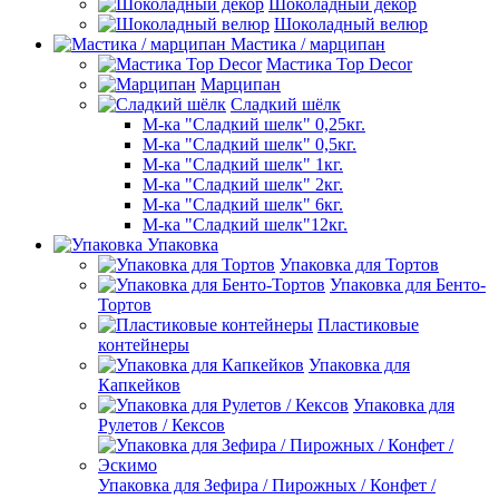
Шоколадный декор
Шоколадный велюр
Мастика / марципан
Мастика Top Decor
Марципан
Сладкий шёлк
М-ка "Сладкий шелк" 0,25кг.
М-ка "Сладкий шелк" 0,5кг.
М-ка "Сладкий шелк" 1кг.
М-ка "Сладкий шелк" 2кг.
М-ка "Сладкий шелк" 6кг.
М-ка "Сладкий шелк"12кг.
Упаковка
Упаковка для Тортов
Упаковка для Бенто-
Тортов
Пластиковые
контейнеры
Упаковка для
Капкейков
Упаковка для
Рулетов / Кексов
Упаковка для Зефира / Пирожных / Конфет /