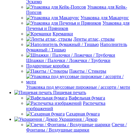
Эскимо
Упаковка для Кейк-
Попсов
Упаковка для Макарунс
Упаковка для
Печенья и Пряников
Креманки
Ленты атлас, стразы
Наполнитель
бумажный / Тишью
Шпажки / Палочки / Ложечки / Трубочки
Подарочные коробки
Пакеты / Стикеры
Упаковка под муссовые пирожные / ассорти / моти
Пищевая печать
Вафельная бумага
Распечатка
изображений
Сахарная бумага
Украшения / Декор
Свечи /
Фонтаны / Воздушные шарики