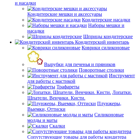
и насадки
Кондитерские мешки и аксессуары
Кондитерские насадки
Наборы мешки и
насадки
Шприцы кондитерские
Кондитерский инвентарь
Коврики силиконовые
Вырубки для печенья и пряников
Поворотные столики
Инструмент
для работы с мастикой
Трафареты
Лопатки.
Шпатели. Венчики. Кисти.
Плунжеры,
Выемки, Оттиски
Силиконовые
молды и маты
Скалки
Сопутствующие товары для работы кондитера