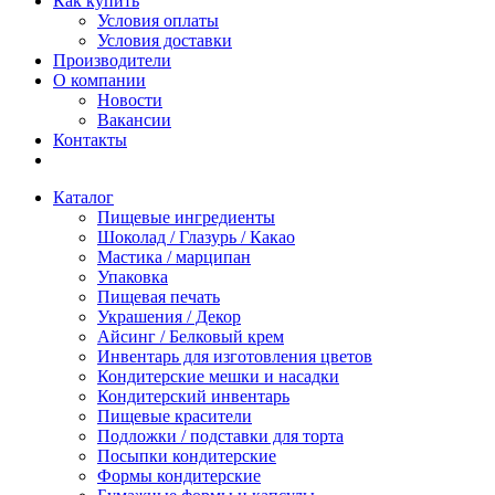
Как купить
Условия оплаты
Условия доставки
Производители
О компании
Новости
Вакансии
Контакты
Каталог
Пищевые ингредиенты
Шоколад / Глазурь / Какао
Мастика / марципан
Упаковка
Пищевая печать
Украшения / Декор
Айсинг / Белковый крем
Инвентарь для изготовления цветов
Кондитерские мешки и насадки
Кондитерский инвентарь
Пищевые красители
Подложки / подставки для торта
Посыпки кондитерские
Формы кондитерские