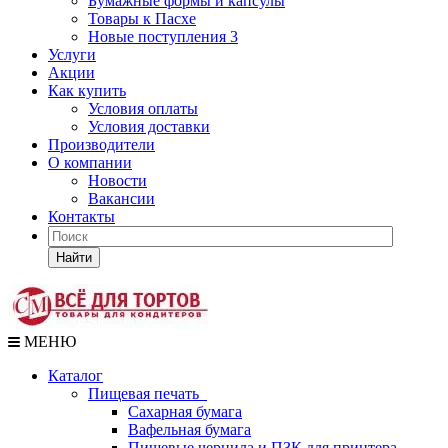
Бумажные формы и капсулы
Товары к Пасхе
Новые поступления 3
Услуги
Акции
Как купить
Условия оплаты
Условия доставки
Производители
О компании
Новости
Вакансии
Контакты
Найти
МЕНЮ
Каталог
Пищевая печать
Сахарная бумага
Вафельная бумага
Пищевые чернила и ПЗК для принтера