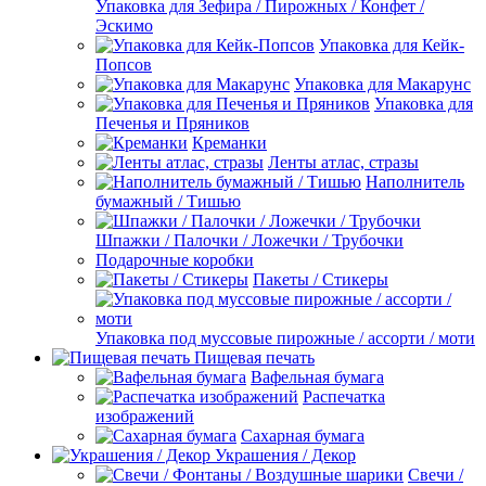
Упаковка для Зефира / Пирожных / Конфет /
Эскимо
Упаковка для Кейк-
Попсов
Упаковка для Макарунс
Упаковка для
Печенья и Пряников
Креманки
Ленты атлас, стразы
Наполнитель
бумажный / Тишью
Шпажки / Палочки / Ложечки / Трубочки
Подарочные коробки
Пакеты / Стикеры
Упаковка под муссовые пирожные / ассорти / моти
Пищевая печать
Вафельная бумага
Распечатка
изображений
Сахарная бумага
Украшения / Декор
Свечи /