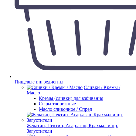
Пищевые ингредиенты
Сливки / Кремы /
Масло
Кремы (сливки) для взбивания
Сыры творожные
Масло сливочное / Спред
Желатин, Пектин, Агар-агар, Крахмал и пр.
Загустители