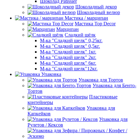
Шоколад Patissier
Шоколадный декор
Шоколадный велюр
Мастика / марципан
Мастика Top Decor
Марципан
Сладкий шёлк
М-ка "Сладкий шелк" 0,25кг.
М-ка "Сладкий шелк" 0,5кг.
М-ка "Сладкий шелк" 1кг.
М-ка "Сладкий шелк" 2кг.
М-ка "Сладкий шелк" 6кг.
М-ка "Сладкий шелк"12кг.
Упаковка
Упаковка для Тортов
Упаковка для Бенто-
Тортов
Пластиковые
контейнеры
Упаковка для
Капкейков
Упаковка для
Рулетов / Кексов