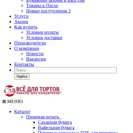
Бумажные формы и капсулы
Товары к Пасхе
Новые поступления 3
Услуги
Акции
Как купить
Условия оплаты
Условия доставки
Производители
О компании
Новости
Вакансии
Контакты
Найти
МЕНЮ
Каталог
Пищевая печать
Сахарная бумага
Вафельная бумага
Пищевые чернила и ПЗК для принтера