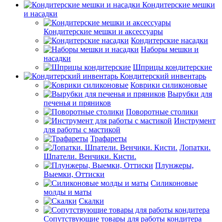
Кондитерские мешки
и насадки
Кондитерские мешки и аксессуары
Кондитерские насадки
Наборы мешки и
насадки
Шприцы кондитерские
Кондитерский инвентарь
Коврики силиконовые
Вырубки для
печенья и пряников
Поворотные столики
Инструмент
для работы с мастикой
Трафареты
Лопатки.
Шпатели. Венчики. Кисти.
Плунжеры,
Выемки, Оттиски
Силиконовые
молды и маты
Скалки
Сопутствующие товары для работы кондитера