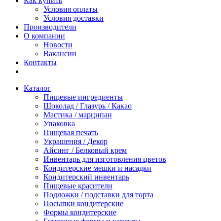
Как купить
Условия оплаты
Условия доставки
Производители
О компании
Новости
Вакансии
Контакты
Каталог
Пищевые ингредиенты
Шоколад / Глазурь / Какао
Мастика / марципан
Упаковка
Пищевая печать
Украшения / Декор
Айсинг / Белковый крем
Инвентарь для изготовления цветов
Кондитерские мешки и насадки
Кондитерский инвентарь
Пищевые красители
Подложки / подставки для торта
Посыпки кондитерские
Формы кондитерские