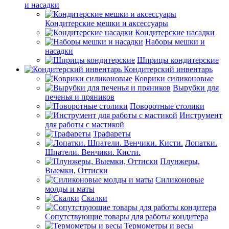
и насадки
Кондитерские мешки и аксессуары
Кондитерские насадки
Наборы мешки и
насадки
Шприцы кондитерские
Кондитерский инвентарь
Коврики силиконовые
Вырубки для
печенья и пряников
Поворотные столики
Инструмент
для работы с мастикой
Трафареты
Лопатки.
Шпатели. Венчики. Кисти.
Плунжеры,
Выемки, Оттиски
Силиконовые
молды и маты
Скалки
Сопутствующие товары для работы кондитера
Термометры и весы