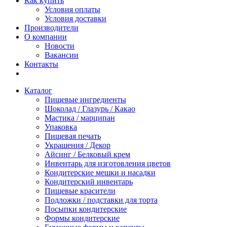
Как купить
Условия оплаты
Условия доставки
Производители
О компании
Новости
Вакансии
Контакты
Каталог
Пищевые ингредиенты
Шоколад / Глазурь / Какао
Мастика / марципан
Упаковка
Пищевая печать
Украшения / Декор
Айсинг / Белковый крем
Инвентарь для изготовления цветов
Кондитерские мешки и насадки
Кондитерский инвентарь
Пищевые красители
Подложки / подставки для торта
Посыпки кондитерские
Формы кондитерские