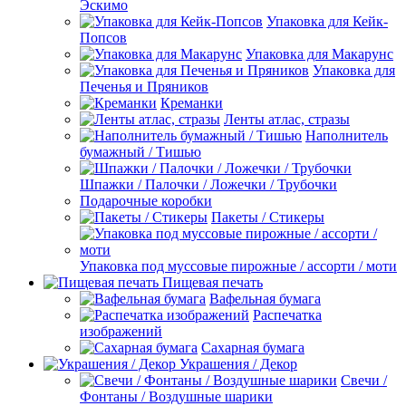
Эскимо
Упаковка для Кейк-
Попсов
Упаковка для Макарунс
Упаковка для
Печенья и Пряников
Креманки
Ленты атлас, стразы
Наполнитель
бумажный / Тишью
Шпажки / Палочки / Ложечки / Трубочки
Подарочные коробки
Пакеты / Стикеры
Упаковка под муссовые пирожные / ассорти / моти
Пищевая печать
Вафельная бумага
Распечатка
изображений
Сахарная бумага
Украшения / Декор
Свечи /
Фонтаны / Воздушные шарики