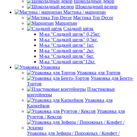
Шоколадный декор
Шоколадный велюр
Мастика / марципан
Мастика Top Decor
Марципан
Сладкий шёлк
М-ка "Сладкий шелк" 0,25кг.
М-ка "Сладкий шелк" 0,5кг.
М-ка "Сладкий шелк" 1кг.
М-ка "Сладкий шелк" 2кг.
М-ка "Сладкий шелк" 6кг.
М-ка "Сладкий шелк"12кг.
Упаковка
Упаковка для Тортов
Упаковка для Бенто-
Тортов
Пластиковые
контейнеры
Упаковка для
Капкейков
Упаковка для
Рулетов / Кексов
Упаковка для Зефира / Пирожных / Конфет /