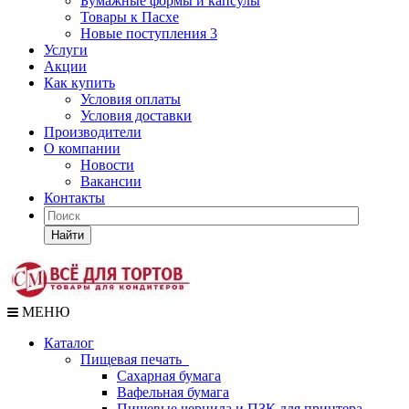
Бумажные формы и капсулы
Товары к Пасхе
Новые поступления 3
Услуги
Акции
Как купить
Условия оплаты
Условия доставки
Производители
О компании
Новости
Вакансии
Контакты
Найти
МЕНЮ
Каталог
Пищевая печать
Сахарная бумага
Вафельная бумага
Пищевые чернила и ПЗК для принтера