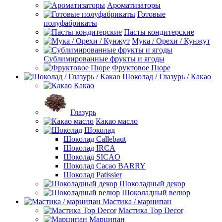
Ароматизаторы
Готовые
полуфабрикаты
Пасты кондитерские
Мука / Орехи / Кунжут
Сублимированные фрукты и ягоды
Фруктовое Пюре
Шоколад / Глазурь / Какао
Какао
Глазурь
Какао масло
Шоколад
Шоколад Callebaut
Шоколад IRCA
Шоколад SICAO
Шоколад Cacao BARRY
Шоколад Patissier
Шоколадный декор
Шоколадный велюр
Мастика / марципан
Мастика Top Decor
Марципан