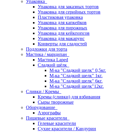
Упаковка
Упаковка для заказных тортов
Упаковка для серийных тортов
Пластиковая упаковка
Упаковка для капкейков
Упаковка для пирожных
Упаковка для кейкпопсов
Упаковка для макарунс
Конверты для сладостей
Подложки для торта
Мастика / марципан
Мастика Laped
Сладкий шёлк
М-ка "Сладкий шелк" 0,5кг.
М-ка "Сладкий шелк" 1кг.
М-ка "Сладкий шелк" 6кг.
М-ка "Сладкий шелк"12кг.
Сливки / Кремы
Кремы (сливки) для взбивания
Сыры творожные
Оборудование
Аэрографы
Пищевые красители
Гелевые красители
Сухие красители / Кандурин