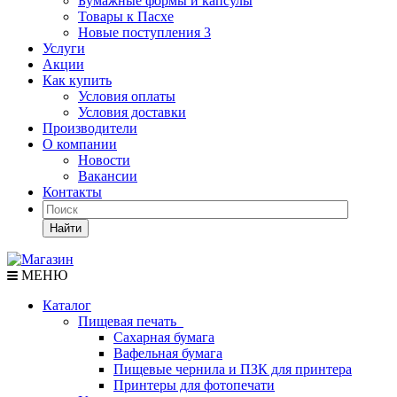
Бумажные формы и капсулы
Товары к Пасхе
Новые поступления 3
Услуги
Акции
Как купить
Условия оплаты
Условия доставки
Производители
О компании
Новости
Вакансии
Контакты
Найти
МЕНЮ
Каталог
Пищевая печать
Сахарная бумага
Вафельная бумага
Пищевые чернила и ПЗК для принтера
Принтеры для фотопечати