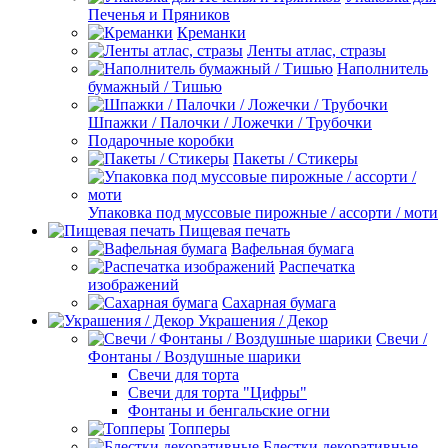
Печенья и Пряников
Креманки
Ленты атлас, стразы
Наполнитель
бумажный / Тишью
Шпажки / Палочки / Ложечки / Трубочки
Подарочные коробки
Пакеты / Стикеры
Упаковка под муссовые пирожные / ассорти / моти
Пищевая печать
Вафельная бумага
Распечатка
изображений
Сахарная бумага
Украшения / Декор
Свечи /
Фонтаны / Воздушные шарики
Свечи для торта
Свечи для торта "Цифры"
Фонтаны и бенгальские огни
Топперы
Блестки декоративные