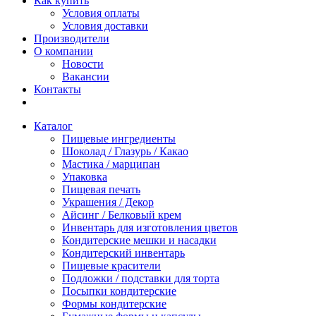
Как купить
Условия оплаты
Условия доставки
Производители
О компании
Новости
Вакансии
Контакты
Каталог
Пищевые ингредиенты
Шоколад / Глазурь / Какао
Мастика / марципан
Упаковка
Пищевая печать
Украшения / Декор
Айсинг / Белковый крем
Инвентарь для изготовления цветов
Кондитерские мешки и насадки
Кондитерский инвентарь
Пищевые красители
Подложки / подставки для торта
Посыпки кондитерские
Формы кондитерские