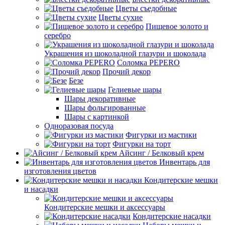
Цветы съедобные
Цветы сухие
Пищевое золото и
серебро
Украшения из шоколадной глазури и шоколада
Соломка PEPERO
Прочий декор
Безе
Гелиевые шары
Шары декоративные
Шары фольгированные
Шары с картинкой
Одноразовая посуда
Фигурки из мастики
Фигурки на торт
Айсинг / Белковый крем
Инвентарь для
изготовления цветов
Кондитерские мешки
и насадки
Кондитерские мешки и аксессуары
Кондитерские насадки