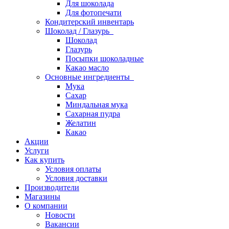
Для шоколада
Для фотопечати
Кондитерский инвентарь
Шоколад / Глазурь
Шоколад
Глазурь
Посыпки шоколадные
Какао масло
Основные ингредиенты
Мука
Сахар
Миндальная мука
Сахарная пудра
Желатин
Какао
Акции
Услуги
Как купить
Условия оплаты
Условия доставки
Производители
Магазины
О компании
Новости
Вакансии